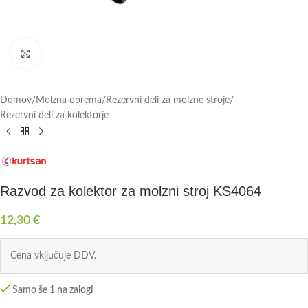
Click to enlarge
Domov
/
Molzna oprema
/
Rezervni deli za molzne stroje
/
Rezervni deli za kolektorje
Razvod za kolektor za molzni stroj KS4064
12,30
€
Cena vključuje DDV.
Samo še 1 na zalogi