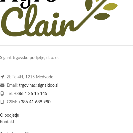
Signal, trgovsko podjetje, d. o. o.
Zbilje 4H, 1215 Medvode
Email:
trgovina@signaldoo.si
Tel:
+386 1 36 15 145
GSM:
+386 41 689 980
O podjetju
Kontakt