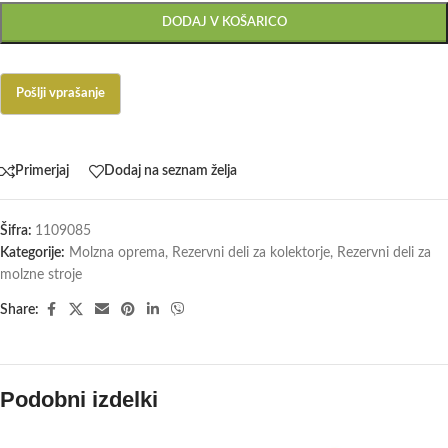
DODAJ V KOŠARICO
Primerjaj
Dodaj na seznam želja
Šifra:
1109085
Kategorije:
Molzna oprema
,
Rezervni deli za kolektorje
,
Rezervni deli za
molzne stroje
Share:
Podobni izdelki