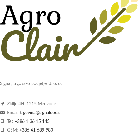
Signal, trgovsko podjetje, d. o. o.
Zbilje 4H, 1215 Medvode
Email:
trgovina@signaldoo.si
Tel:
+386 1 36 15 145
GSM:
+386 41 689 980