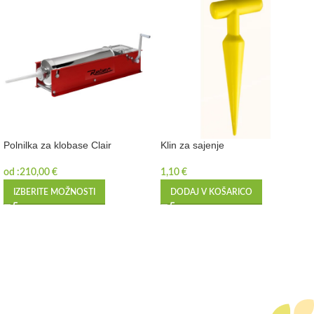
Polnilka za klobase Clair
Klin za sajenje
od :
210,00
€
1,10
€
IZBERITE MOŽNOSTI
DODAJ V KOŠARICO