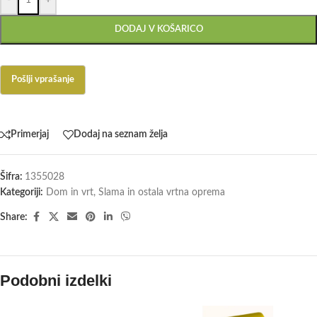
-
+
DODAJ V KOŠARICO
Primerjaj
Dodaj na seznam želja
Šifra:
1355028
Kategoriji:
Dom in vrt
,
Slama in ostala vrtna oprema
Share:
Podobni izdelki