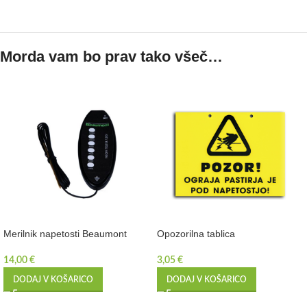
Morda vam bo prav tako všeč…
Merilnik napetosti Beaumont
Opozorilna tablica
14,00
€
3,05
€
DODAJ V KOŠARICO
DODAJ V KOŠARICO