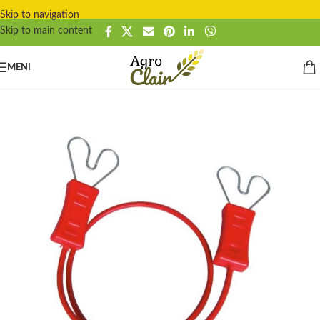
Skip to navigation
Skip to main content
MENI