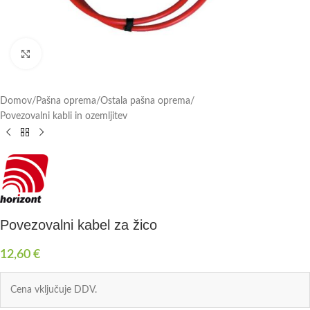
Click to enlarge
Domov
/
Pašna oprema
/
Ostala pašna oprema
/
Povezovalni kabli in ozemljitev
Povezovalni kabel za žico
12,60
€
Cena vključuje DDV.