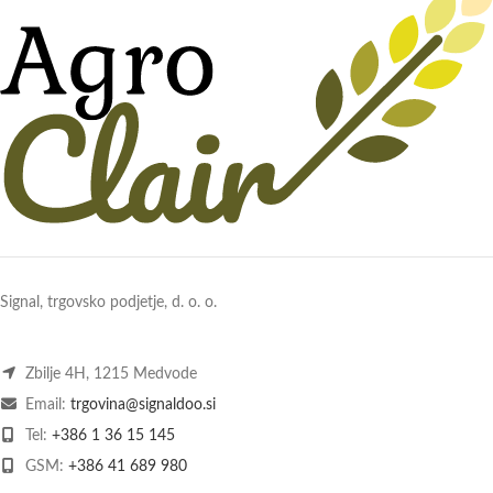
Signal, trgovsko podjetje, d. o. o.
Zbilje 4H, 1215 Medvode
Email:
trgovina@signaldoo.si
Tel:
+386 1 36 15 145
GSM:
+386 41 689 980