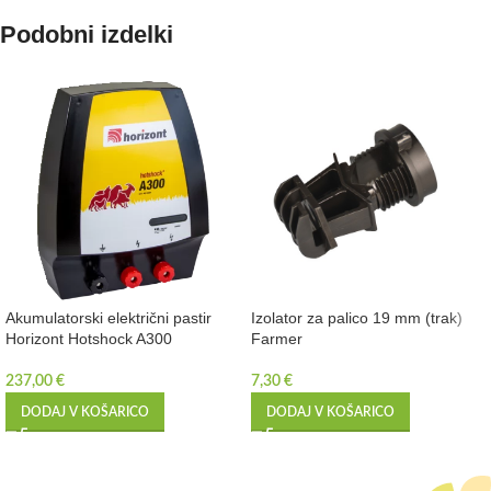
Podobni izdelki
Akumulatorski električni pastir
Izolator za palico 19 mm (trak)
Horizont Hotshock A300
Farmer
237,00
€
7,30
€
DODAJ V KOŠARICO
DODAJ V KOŠARICO