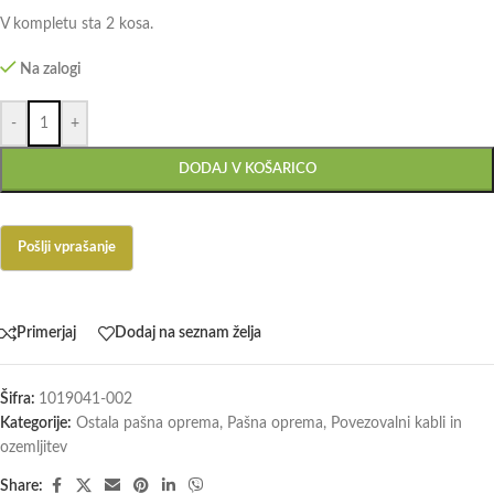
V kompletu sta 2 kosa.
Na zalogi
-
+
DODAJ V KOŠARICO
Primerjaj
Dodaj na seznam želja
Šifra:
1019041-002
Kategorije:
Ostala pašna oprema
,
Pašna oprema
,
Povezovalni kabli in
ozemljitev
Share: