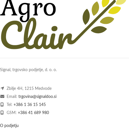
Signal, trgovsko podjetje, d. o. o.
Zbilje 4H, 1215 Medvode
Email:
trgovina@signaldoo.si
Tel:
+386 1 36 15 145
GSM:
+386 41 689 980
O podjetju