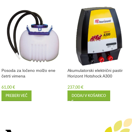
Posoda za ločeno molžo ene
Akumulatorski električni pastir
četrti vimena
Horizont Hotshock A300
61,00
€
237,00
€
PREBERI VEČ
DODAJ V KOŠARICO