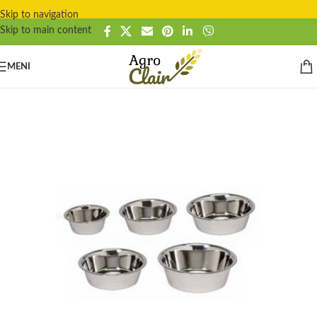
Skip to navigation
Skip to main content
MENI