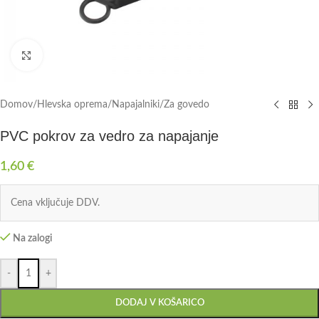
Click to enlarge
Domov
/
Hlevska oprema
/
Napajalniki
/
Za govedo
PVC pokrov za vedro za napajanje
1,60
€
Cena vključuje DDV.
Na zalogi
-
+
DODAJ V KOŠARICO