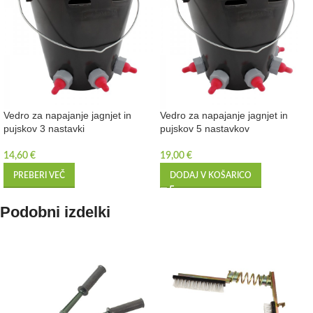
Vedro za napajanje jagnjet in
Vedro za napajanje jagnjet in
pujskov 3 nastavki
pujskov 5 nastavkov
14,60
€
19,00
€
PREBERI VEČ
DODAJ V KOŠARICO
Podobni izdelki