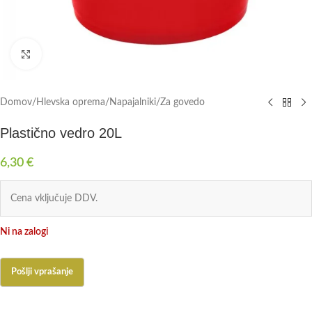
Click to enlarge
Domov
/
Hlevska oprema
/
Napajalniki
/
Za govedo
Plastično vedro 20L
6,30
€
Cena vključuje DDV.
Ni na zalogi