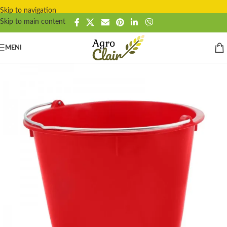
Skip to navigation
Skip to main content
MENI