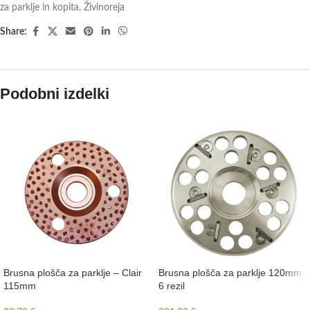
za parklje in kopita
,
Živinoreja
Share:
Podobni izdelki
Brusna plošča za parklje – Clair
Brusna plošča za parklje 120mm,
115mm
6 rezil