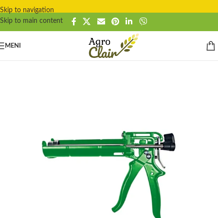
Skip to navigation
Skip to main content
MENI