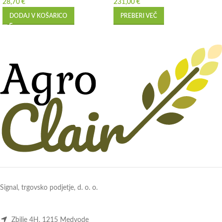
28,70
€
231,00
€
DODAJ V KOŠARICO
PREBERI VEČ
Signal, trgovsko podjetje, d. o. o.
Zbilje 4H, 1215 Medvode