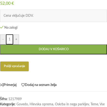
52,00
€
Cena vključuje DDV.
Na zalogi
-
+
DODAJ V KOŠARICO
Primerjaj
Dodaj na seznam želja
Šifra:
1217989
Kategorije:
Govedo
,
Hlevska oprema
,
Oskrba in nega parkljev
,
Teme
,
Vse