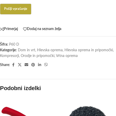
Primerjaj
Dodaj na seznam želja
Šifra:
P60 D
Kategorije:
Dom in vrt
,
Hlevska oprema
,
Hlevska oprema in pripomočki
,
Kompresorji
,
Orodje in pripomočki
,
Vrtna oprema
Share:
Podobni izdelki