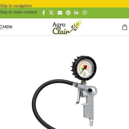
Skip to navigation
Skip to main content
MENI