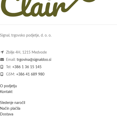
Signal, trgovsko podjetje, d. o. o.
Zbilje 4H, 1215 Medvode
Email:
trgovina@signaldoo.si
Tel:
+386 1 36 15 145
GSM:
+386 41 689 980
O podjetju
Kontakt
Sledenje naročil
Način plačila
Dostava