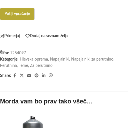
Primerjaj
Dodaj na seznam želja
Šifra:
1254097
Kategorije:
Hlevska oprema
,
Napajalniki
,
Napajalniki za perutnino
,
Perutnina
,
Teme
,
Za perutnino
Share:
Morda vam bo prav tako všeč…