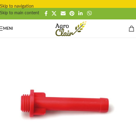
Skip to navigation
Skip to main content
MENI