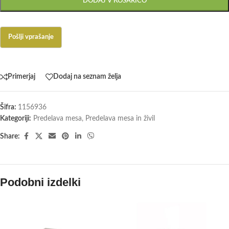
DODAJ V KOŠARICO
Primerjaj
Dodaj na seznam želja
Šifra:
1156936
Kategoriji:
Predelava mesa
,
Predelava mesa in živil
Share:
Podobni izdelki