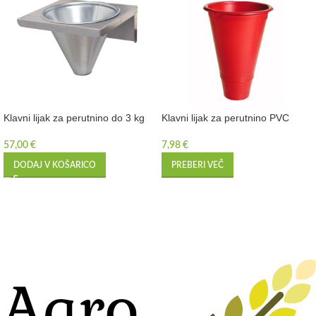
Klavni lijak za perutnino do 3 kg
Klavni lijak za perutnino PVC
57,00
€
7,98
€
DODAJ V KOŠARICO
PREBERI VEČ