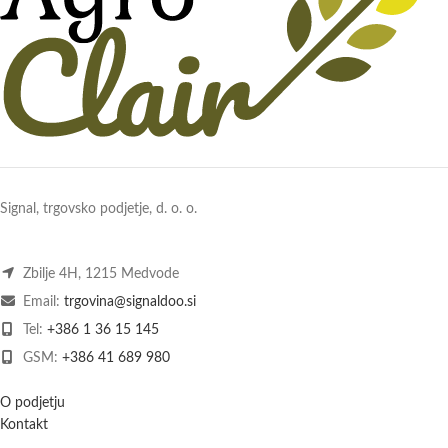
Signal, trgovsko podjetje, d. o. o.
Zbilje 4H, 1215 Medvode
Email:
trgovina@signaldoo.si
Tel:
+386 1 36 15 145
GSM:
+386 41 689 980
O podjetju
Kontakt