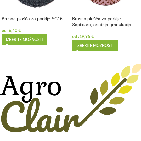
Brusna plošča za parklje SC16
Brusna plošča za parklje
Septicare, srednja granulacija
od :
6,40
€
od :
19,95
€
IZBERITE MOŽNOSTI
IZBERITE MOŽNOSTI