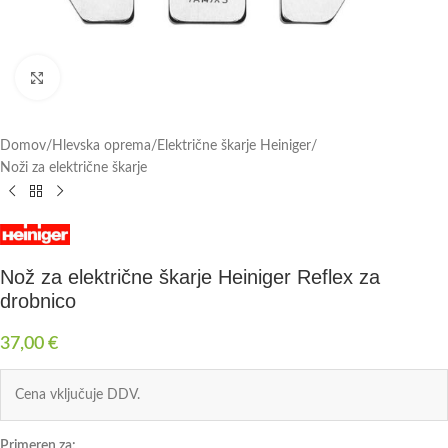
Click to enlarge
Domov
/
Hlevska oprema
/
Električne škarje Heiniger
/
Noži za električne škarje
Nož za električne škarje Heiniger Reflex za
drobnico
37,00
€
Cena vključuje DDV.
Primeren za: