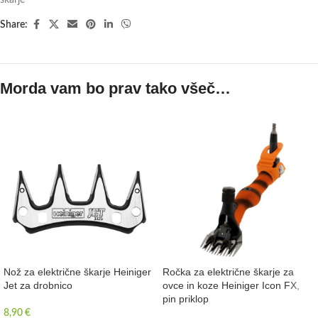
Share:
Morda vam bo prav tako všeč…
Nož za električne škarje Heiniger
Ročka za električne škarje za
Jet za drobnico
ovce in koze Heiniger Icon FX,
pin priklop
8,90
€