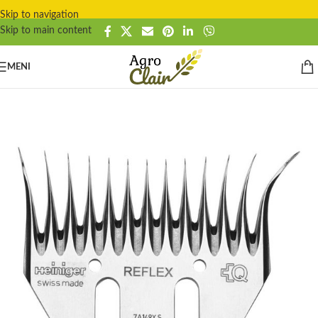
Skip to navigation
Skip to main content
MENI