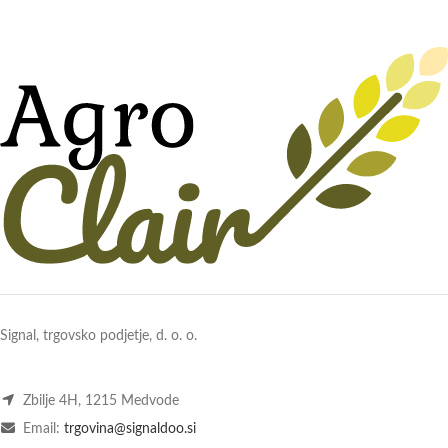
Signal, trgovsko podjetje, d. o. o.
Zbilje 4H, 1215 Medvode
Email:
trgovina@signaldoo.si