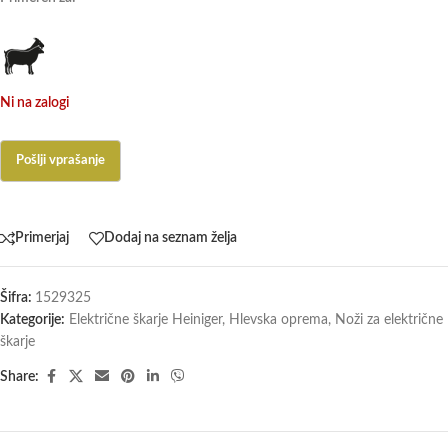
Ni na zalogi
Primerjaj
Dodaj na seznam želja
Šifra:
1529325
Kategorije:
Električne škarje Heiniger
,
Hlevska oprema
,
Noži za električne
škarje
Share: