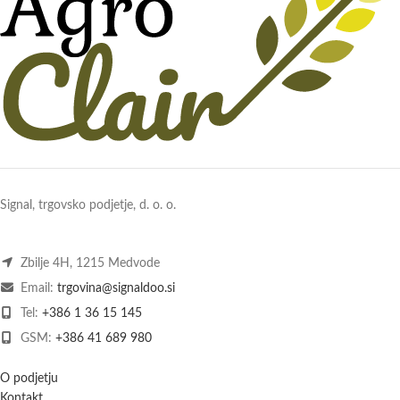
Signal, trgovsko podjetje, d. o. o.
Zbilje 4H, 1215 Medvode
Email:
trgovina@signaldoo.si
Tel:
+386 1 36 15 145
GSM:
+386 41 689 980
O podjetju
Kontakt