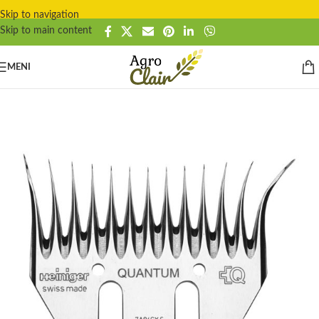
Skip to navigation
Skip to main content
MENI