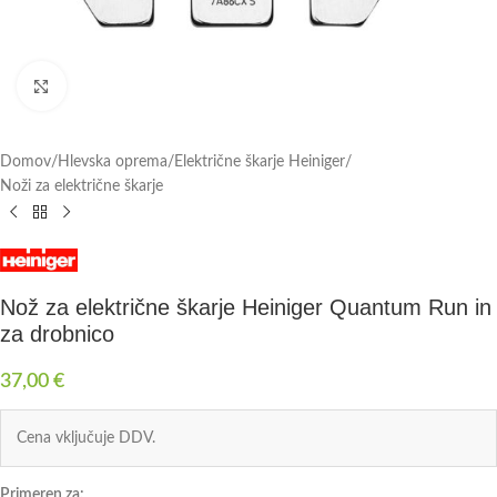
Click to enlarge
Domov
/
Hlevska oprema
/
Električne škarje Heiniger
/
Noži za električne škarje
Nož za električne škarje Heiniger Quantum Run in
za drobnico
37,00
€
Cena vključuje DDV.
Primeren za: