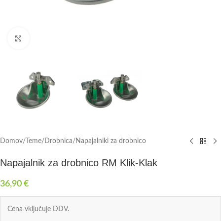
Click to enlarge
Domov
/
Teme
/
Drobnica
/
Napajalniki za drobnico
Napajalnik za drobnico RM Klik-Klak
36,90
€
Cena vključuje DDV.