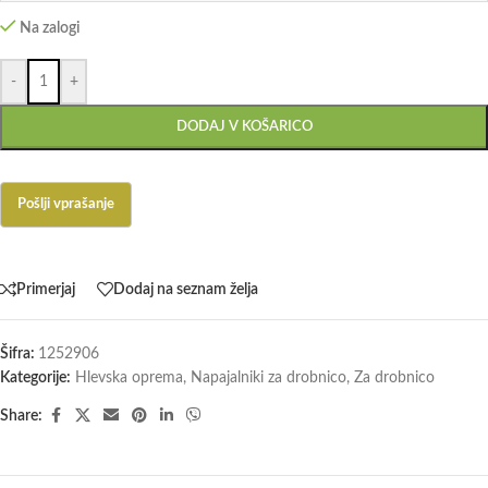
Na zalogi
-
+
DODAJ V KOŠARICO
Primerjaj
Dodaj na seznam želja
Šifra:
1252906
Kategorije:
Hlevska oprema
,
Napajalniki za drobnico
,
Za drobnico
Share: