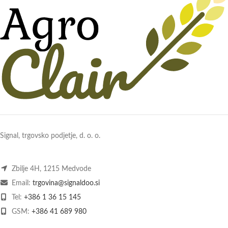
Signal, trgovsko podjetje, d. o. o.
Zbilje 4H, 1215 Medvode
Email:
trgovina@signaldoo.si
Tel:
+386 1 36 15 145
GSM:
+386 41 689 980