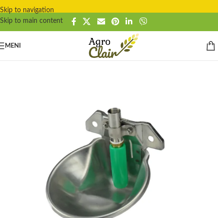
Skip to navigation
Skip to main content
MENI