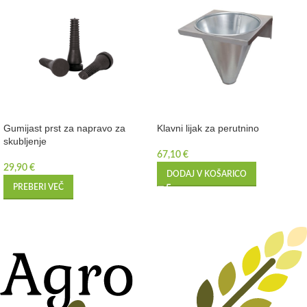
Gumijast prst za napravo za
Klavni lijak za perutnino
skubljenje
67,10
€
29,90
€
DODAJ V KOŠARICO
PREBERI VEČ