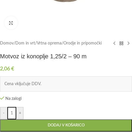
Click to enlarge
Domov
/
Dom in vrt
/
Vrtna oprema
/
Orodje in pripomočki
Motvoz iz konoplje 1,25/2 – 90 m
2,06
€
Cena vključuje DDV.
Na zalogi
-
+
DODAJ V KOŠARICO