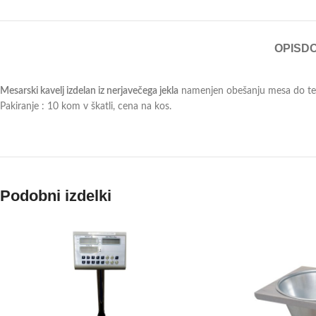
OPIS
D
Mesarski kavelj izdelan iz nerjavečega jekla
namenjen obešanju mesa do te
Pakiranje : 10 kom v škatli, cena na kos.
Podobni izdelki