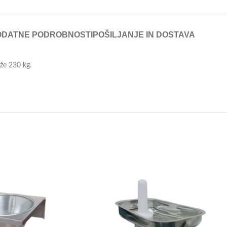
ODATNE PODROBNOSTI
POŠILJANJE IN DOSTAVA
že 230 kg.