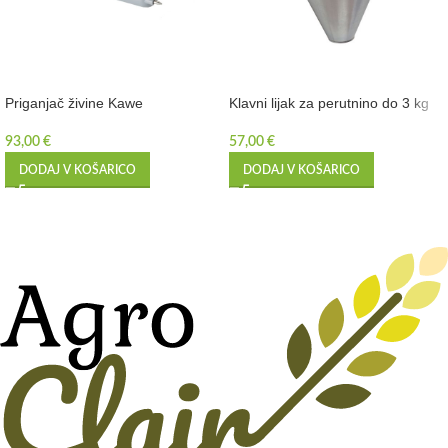
Priganjač živine Kawe
Klavni lijak za perutnino do 3 kg
93,00
€
57,00
€
DODAJ V KOŠARICO
DODAJ V KOŠARICO