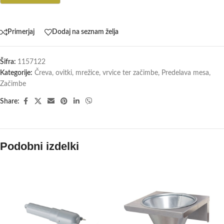
Primerjaj
Dodaj na seznam želja
Šifra:
1157122
Kategorije:
Čreva, ovitki, mrežice, vrvice ter začimbe
,
Predelava mesa
,
Začimbe
Share:
Podobni izdelki