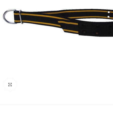
Click to enlarge