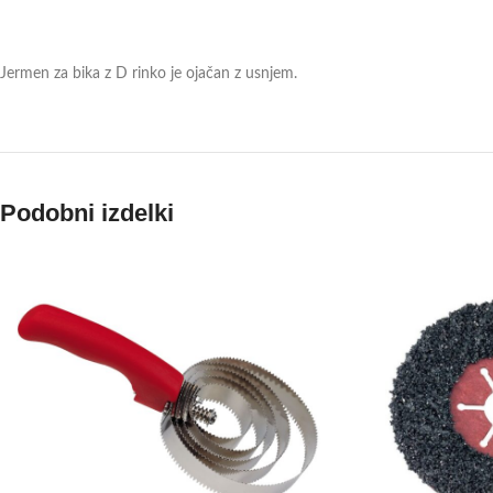
Jermen za bika z D rinko je ojačan z usnjem.
Podobni izdelki