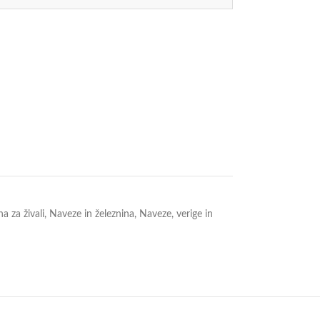
a za živali
,
Naveze in železnina
,
Naveze, verige in