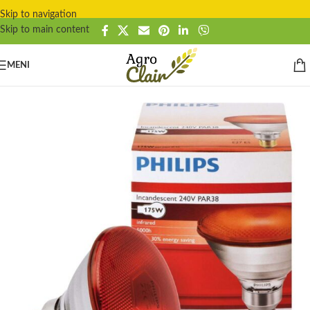
Skip to navigation
Skip to main content
MENI