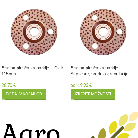
Brusna plošča za parklje – Clair
Brusna plošča za parklje
115mm
Septicare, srednja granulacija
28,70
€
od :
19,95
€
DODAJ V KOŠARICO
IZBERITE MOŽNOSTI