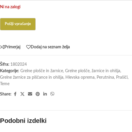
Ni na zalogi
Primerjaj
Dodaj na seznam želja
Šifra:
1802024
Kategorije:
Grelne plošče in žarnice
,
Grelne plošče, žarnice in ohišja
,
Grelne žarnice za piščance in ohišja
,
Hlevska oprema
,
Perutnina
,
Prašiči
,
Teme
Share:
Podobni izdelki