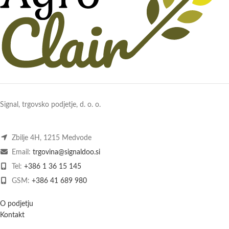
Signal, trgovsko podjetje, d. o. o.
Zbilje 4H, 1215 Medvode
Email:
trgovina@signaldoo.si
Tel:
+386 1 36 15 145
GSM:
+386 41 689 980
O podjetju
Kontakt