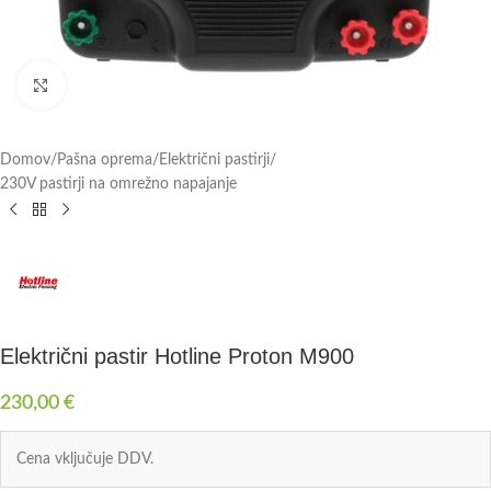
Click to enlarge
Domov
/
Pašna oprema
/
Električni pastirji
/
230V pastirji na omrežno napajanje
Električni pastir Hotline Proton M900
230,00
€
Cena vključuje DDV.