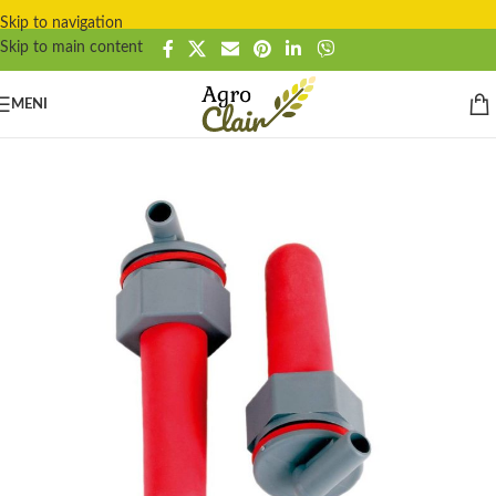
Skip to navigation
Skip to main content
MENI