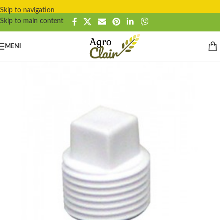
Skip to navigation
Skip to main content
MENI