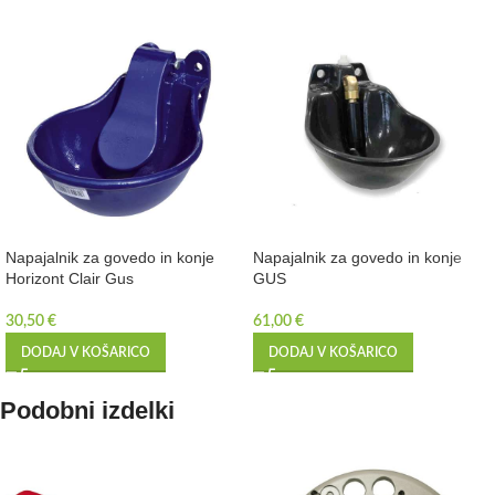
Napajalnik za govedo in konje
Napajalnik za govedo in konje
Horizont Clair Gus
GUS
30,50
€
61,00
€
DODAJ V KOŠARICO
DODAJ V KOŠARICO
Podobni izdelki