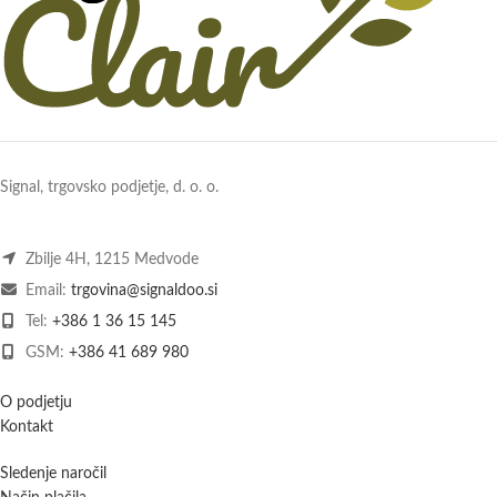
Signal, trgovsko podjetje, d. o. o.
Zbilje 4H, 1215 Medvode
Email:
trgovina@signaldoo.si
Tel:
+386 1 36 15 145
GSM:
+386 41 689 980
O podjetju
Kontakt
Sledenje naročil