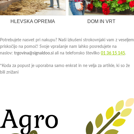
HLEVSKA OPREMA
DOM IN VRT
Potrebujete nasvet pri nakupu? Naši izkušeni strokovnjaki vam z veseljem
priskočijo na pomoč! Svoje vprašanje nam lahko posredujete na
naslov:
trgovina@signaldoo.si
ali na telefonsko številko
01 36 15 145
.
*Koda za popust je uporabna samo enkrat in ne velja za artikle, ki so že
bili znižani