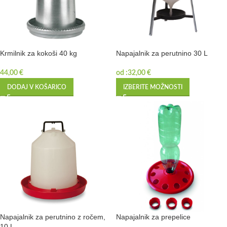
Krmilnik za kokoši 40 kg
Napajalnik za perutnino 30 L
44,00
€
od :
32,00
€
DODAJ V KOŠARICO
IZBERITE MOŽNOSTI
Napajalnik za perutnino z ročem,
Napajalnik za prepelice
10 L