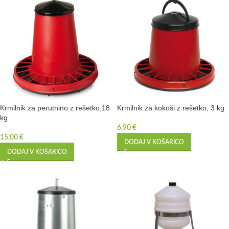
Krmilnik za perutnino z rešetko,18
Krmilnik za kokoši z rešetko, 3 kg
kg
6,90
€
15,00
€
DODAJ V KOŠARICO
DODAJ V KOŠARICO