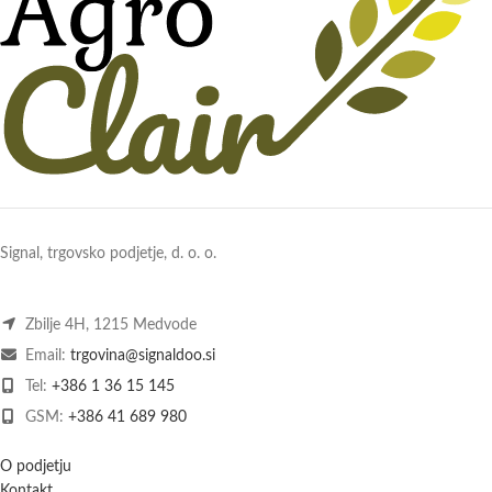
Signal, trgovsko podjetje, d. o. o.
Zbilje 4H, 1215 Medvode
Email:
trgovina@signaldoo.si
Tel:
+386 1 36 15 145
GSM:
+386 41 689 980
O podjetju
Kontakt