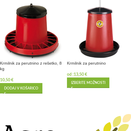
Krmilnik za perutnino z rešetko, 8
Krmilnik za perutnino
kg
od :
13,50
€
10,50
€
IZBERITE MOŽNOSTI
DODAJ V KOŠARICO