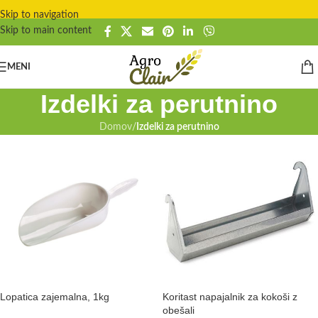
Skip to navigation
Skip to main content
MENI
Izdelki za perutnino
Domov
/
Izdelki za perutnino
Lopatica zajemalna, 1kg
Koritast napajalnik za kokoši z
obešali